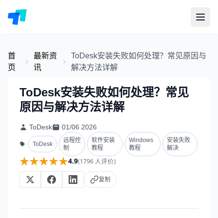
首
最新资
ToDesk安装失败如何处理？常见原因与
页
讯
解决方法详解
ToDesk安装失败如何处理？常见
原因与解决方法详解
ToDesk
01/06 2026
远程控
软件安装
Windows
安装失败
ToDesk
制
教程
教程
解决
★★★★★
★★★★★
4.9
(1796 人评价)
复制