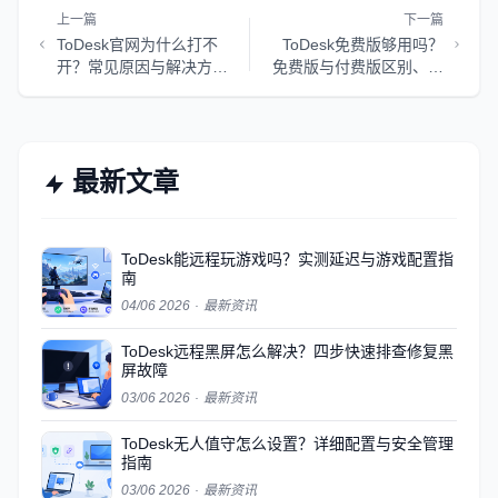
上一篇
下一篇
ToDesk官网为什么打不
ToDesk免费版够用吗？
开？常见原因与解决方法
免费版与付费版区别、限
详解
制和升级建议
最新文章
ToDesk能远程玩游戏吗？实测延迟与游戏配置指
南
04/06 2026
·
最新资讯
ToDesk远程黑屏怎么解决？四步快速排查修复黑
屏故障
03/06 2026
·
最新资讯
ToDesk无人值守怎么设置？详细配置与安全管理
指南
03/06 2026
·
最新资讯