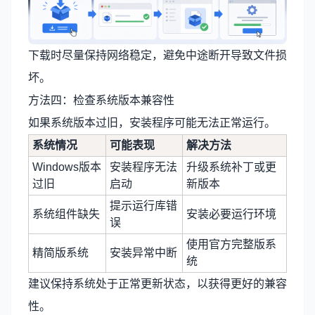
下载时尽量保持网络稳定，避免中途断开导致文件损
坏。
方法四：检查系统版本兼容性
如果系统版本过旧，安装程序可能无法正常运行。
系统情况
可能表现
解决方法
Windows版本
安装程序无法
升级系统补丁或更
过旧
启动
新版本
提示运行库错
系统组件缺失
安装必要运行环境
误
使用官方完整版系
精简版系统
安装异常中断
统
建议保持系统处于正常更新状态，以获得更好的兼容
性。