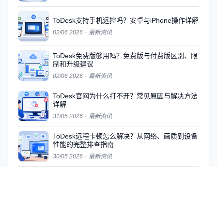
ToDesk支持手机远控吗？安卓与iPhone操作详解
02/06 2026
·
最新资讯
ToDesk免费版够用吗？免费版与付费版区别、限
制和升级建议
02/06 2026
·
最新资讯
ToDesk官网为什么打不开？常见原因与解决方法
详解
31/05 2026
·
最新资讯
ToDesk远程卡顿怎么解决？从网络、画质到设备
性能的完整排查指南
30/05 2026
·
最新资讯
ToDesk怎么下载更安全？官方渠道与安装校验完
整指南
29/05 2026
·
最新资讯
ToDesk连接不上怎么办？8个常见原因与解决方