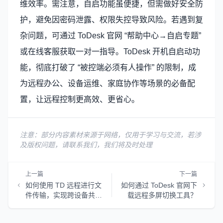
维效率。需注意，自启功能虽便捷，但需做好安全防
护，避免因密码泄露、权限失控导致风险。若遇到复
杂问题，可通过 ToDesk 官网 “帮助中心→自启专题”
或在线客服获取一对一指导。ToDesk 开机自启动功
能，彻底打破了 “被控端必须有人操作” 的限制，成
为远程办公、设备运维、家庭协作等场景的必备配
置，让远程控制更高效、更省心。
注意：部分内容素材来源于网络，仅用于学习与交流，若涉
及版权问题，请联系我们，我们将及时处理
上一篇
下一篇
如何使用 TD 远程进行文
如何通过 ToDesk 官网下
件传输，实现跨设备共
载远程多屏切换工具？
享？