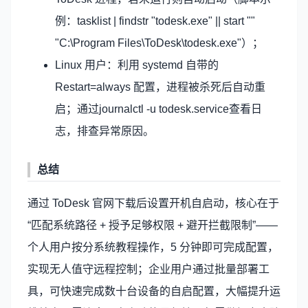
例：tasklist | findstr "todesk.exe" || start ""
"C:\Program Files\ToDesk\todesk.exe"）；
Linux 用户：利用 systemd 自带的
Restart=always 配置，进程被杀死后自动重
启；通过journalctl -u todesk.service查看日
志，排查异常原因。
总结
通过 ToDesk 官网下载后设置开机自启动，核心在于
“匹配系统路径 + 授予足够权限 + 避开拦截限制”——
个人用户按分系统教程操作，5 分钟即可完成配置，
实现无人值守远程控制；企业用户通过批量部署工
具，可快速完成数十台设备的自启配置，大幅提升运