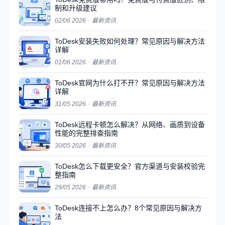
制和升级建议
02/06 2026
·
最新资讯
ToDesk安装失败如何处理？常见原因与解决方法
详解
01/06 2026
·
最新资讯
ToDesk官网为什么打不开？常见原因与解决方法
详解
31/05 2026
·
最新资讯
ToDesk远程卡顿怎么解决？从网络、画质到设备
性能的完整排查指南
30/05 2026
·
最新资讯
ToDesk怎么下载更安全？官方渠道与安装校验完
整指南
29/05 2026
·
最新资讯
ToDesk连接不上怎么办？8个常见原因与解决方
法