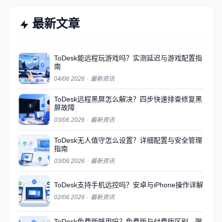
最新文章
ToDesk能远程玩游戏吗？实测延迟与游戏配置指
南
04/06 2026
·
最新资讯
ToDesk远程黑屏怎么解决？四步快速排查修复黑
屏故障
03/06 2026
·
最新资讯
ToDesk无人值守怎么设置？详细配置与安全管理
指南
03/06 2026
·
最新资讯
ToDesk支持手机远控吗？安卓与iPhone操作详解
02/06 2026
·
最新资讯
ToDesk免费版够用吗？免费版与付费版区别、限