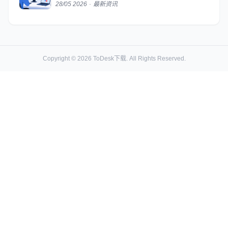
28/05 2026
·
最新资讯
Copyright © 2026
ToDesk下载
. All Rights Reserved.