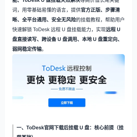
能、ToDesk U 盘挂载失效解决
等高价值长尾关键
词，用零基础易懂的语言，提供
官方正版、步骤清
晰、全平台通用、安全无风险
的挂载教程，帮助用户
快速解锁 ToDesk 远程 U 盘挂载能力，实现
远程 U
盘直接读写、跨设备 U 盘调用、本地 U 盘重定向、
弱网稳定传输
。
一、
ToDesk官网下载
后挂载 U 盘：核心前提（挂