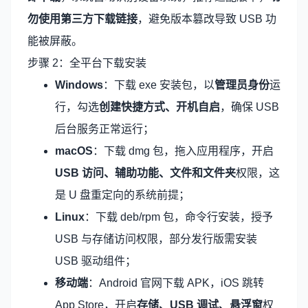
勿使用第三方下载链接
，避免版本篡改导致 USB 功
能被屏蔽。
步骤 2：全平台下载安装
Windows
：下载 exe 安装包，以
管理员身份
运
行，勾选
创建快捷方式、开机自启
，确保 USB
后台服务正常运行；
macOS
：下载 dmg 包，拖入应用程序，开启
USB 访问、辅助功能、文件和文件夹
权限，这
是 U 盘重定向的系统前提；
Linux
：下载 deb/rpm 包，命令行安装，授予
USB 与存储访问权限，部分发行版需安装
USB 驱动组件；
移动端
：Android 官网下载 APK，iOS 跳转
App Store，开启
存储、USB 调试、悬浮窗
权