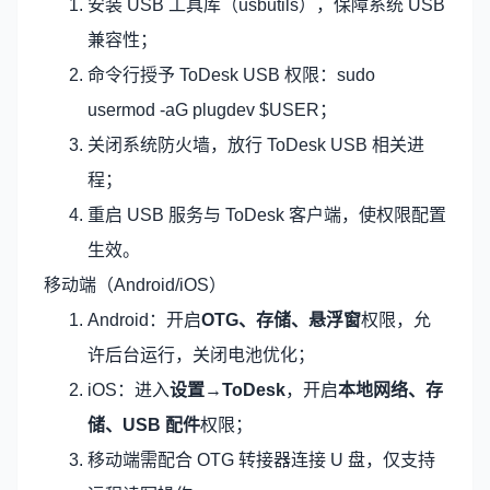
安装 USB 工具库（usbutils），保障系统 USB
兼容性；
命令行授予 ToDesk USB 权限：sudo
usermod -aG plugdev $USER；
关闭系统防火墙，放行 ToDesk USB 相关进
程；
重启 USB 服务与 ToDesk 客户端，使权限配置
生效。
移动端（Android/iOS）
Android：开启
OTG、存储、悬浮窗
权限，允
许后台运行，关闭电池优化；
iOS：进入
设置→ToDesk
，开启
本地网络、存
储、USB 配件
权限；
移动端需配合 OTG 转接器连接 U 盘，仅支持