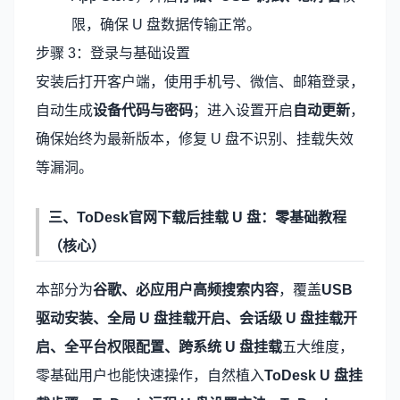
限，确保 U 盘数据传输正常。
步骤 3：登录与基础设置
安装后打开客户端，使用手机号、微信、邮箱登录，
自动生成
设备代码与密码
；进入设置开启
自动更新
，
确保始终为最新版本，修复 U 盘不识别、挂载失效
等漏洞。
三、
ToDesk官网下载
后挂载 U 盘：零基础教程
（核心）
本部分为
谷歌、必应用户高频搜索内容
，覆盖
USB
驱动安装、全局 U 盘挂载开启、会话级 U 盘挂载开
启、全平台权限配置、跨系统 U 盘挂载
五大维度，
零基础用户也能快速操作，自然植入
ToDesk U 盘挂