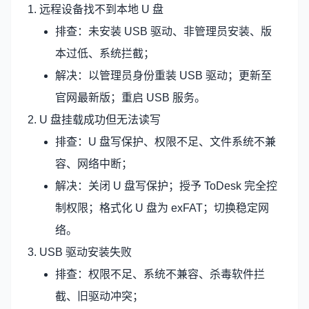
1. 远程设备找不到本地 U 盘
排查：未安装 USB 驱动、非管理员安装、版
本过低、系统拦截；
解决：以管理员身份重装 USB 驱动；更新至
官网最新版；重启 USB 服务。
2. U 盘挂载成功但无法读写
排查：U 盘写保护、权限不足、文件系统不兼
容、网络中断；
解决：关闭 U 盘写保护；授予 ToDesk 完全控
制权限；格式化 U 盘为 exFAT；切换稳定网
络。
3. USB 驱动安装失败
排查：权限不足、系统不兼容、杀毒软件拦
截、旧驱动冲突；