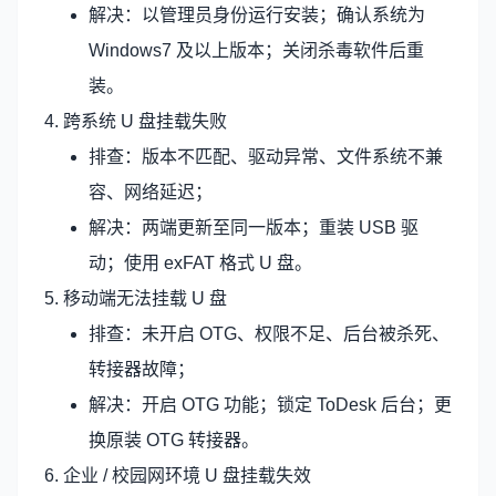
解决：以管理员身份运行安装；确认系统为
Windows7 及以上版本；关闭杀毒软件后重
装。
4. 跨系统 U 盘挂载失败
排查：版本不匹配、驱动异常、文件系统不兼
容、网络延迟；
解决：两端更新至同一版本；重装 USB 驱
动；使用 exFAT 格式 U 盘。
5. 移动端无法挂载 U 盘
排查：未开启 OTG、权限不足、后台被杀死、
转接器故障；
解决：开启 OTG 功能；锁定 ToDesk 后台；更
换原装 OTG 转接器。
6. 企业 / 校园网环境 U 盘挂载失效