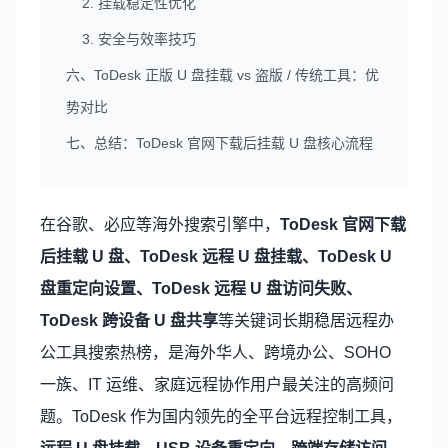
2. 挂载稳定性优化
3. 安全与效率技巧
六、ToDesk 正版 U 盘挂载 vs 盗版 / 传统工具：优
势对比
七、总结：ToDesk 官网下载后挂载 U 盘核心流程
在谷歌、必应等海外搜索引擎中，
ToDesk 官网下载
后挂载 U 盘、ToDesk 远程 U 盘挂载、ToDesk U
盘重定向设置、ToDesk 远程 U 盘访问失败、
ToDesk 跨设备 U 盘共享
等关键词长期稳居远程办
公工具搜索热榜，是海外华人、跨境办公、SOHO
一族、IT 运维、家庭远程协作用户最关注的高频问
题。ToDesk 作为国内领先的全平台远程控制工具，