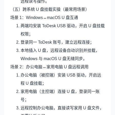
远程读写操作。
（五）跨系统 U 盘挂载实操（最常用场景）
场景 1：Windows↔macOS U 盘互通
两端均安装 ToDesk USB 驱动，开启 U 盘挂载
权限；
登录同一 ToDesk 账号，建立远程连接；
本地插入 U 盘，远程设备自动识别并挂载，
Windows 与 macOS U 盘无缝同步。
场景 2：办公电脑↔家用电脑 U 盘远程调用
办公电脑（被控端）安装 USB 驱动，开启远
程 U 盘挂载；
家用电脑（主控端）连接 U 盘，登录同一账
号；
远程控制办公电脑，直接读写家用 U 盘文件，