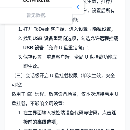
（二）全局开启 U 盘挂载权限（永久生效，推荐）
适用于长期需要远程 U 盘访问的用户，设置后所有
暂无数据.
远程连接自动启用 U 盘挂载功能：
打开 ToDesk 客户端，进入
设置→隐私设置
；
找到
USB 设备重定向
选项，勾选
允许远程挂载
USB 设备
「允许 U 盘重定向」；
保存设置，重启客户端，全局 U 盘挂载功能立
即生效。
（三）会话级开启 U 盘挂载权限（单次生效，安全
可控）
适用于临时远程、敏感设备场景，仅本次连接启用 U
盘挂载，不影响全局设置：
在主界面输入被控端设备代码与密码，点击
连
接
前的
高级选项
；