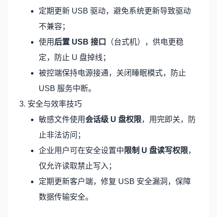
定期更新 USB 驱动，避免系统更新导致驱动
不兼容；
使用
后置 USB 接口
（台式机），供电更稳
定，防止 U 盘掉线；
被控端保持电源接通，关闭睡眠模式，防止
USB 服务中断。
3. 安全与效率技巧
敏感文件使用
会话级 U 盘权限
，用完即关，防
止非法访问；
企业用户可在安全设置中
限制 U 盘读写权限
，
仅允许读取禁止写入；
定期更新客户端，修复 USB 安全漏洞，保障
数据传输安全。