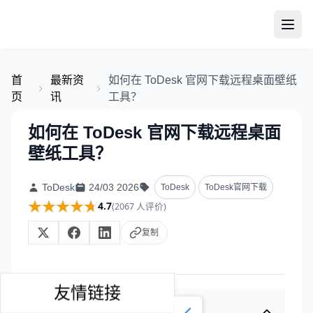
首
最新资
如何在 ToDesk 官网下载远程桌面壁纸
页
讯
工具？
如何在 ToDesk 官网下载远程桌面
壁纸工具？
ToDesk
24/03 2026
ToDesk
ToDesk官网下载
★★★★★
★★★★★
4.7
(2067 人评价)
复制
友情链接
目录大纲