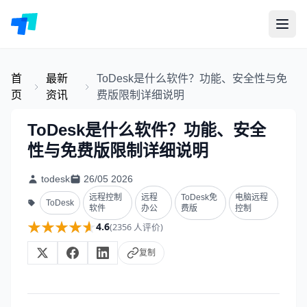
首
最新
ToDesk是什么软件？功能、安全性与免
页
资讯
费版限制详细说明
ToDesk是什么软件？功能、安全
性与免费版限制详细说明
todesk
26/05 2026
远程控制
远程
ToDesk免
电脑远程
ToDesk
软件
办公
费版
控制
★★★★★
★★★★★
4.6
(2356 人评价)
复制