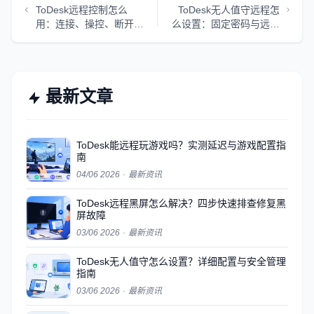
ToDesk远程控制怎么
ToDesk无人值守远程怎
用：连接、操控、断开全
么设置：固定密码与远程
流程
控制完整教程
最新文章
ToDesk能远程玩游戏吗？实测延迟与游戏配置指
南
04/06 2026
·
最新资讯
ToDesk远程黑屏怎么解决？四步快速排查修复黑
屏故障
03/06 2026
·
最新资讯
ToDesk无人值守怎么设置？详细配置与安全管理
指南
03/06 2026
·
最新资讯