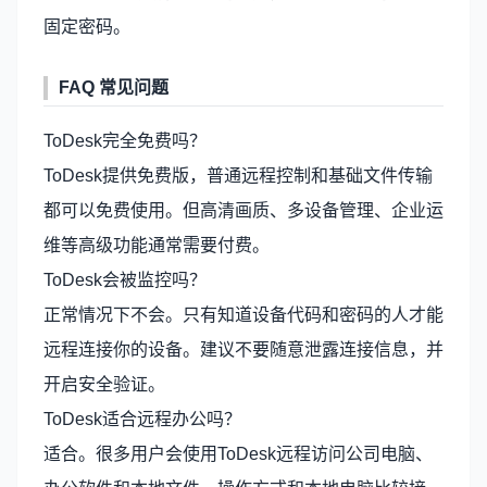
固定密码。
FAQ 常见问题
ToDesk完全免费吗？
ToDesk提供免费版，普通远程控制和基础文件传输
都可以免费使用。但高清画质、多设备管理、企业运
维等高级功能通常需要付费。
ToDesk会被监控吗？
正常情况下不会。只有知道设备代码和密码的人才能
远程连接你的设备。建议不要随意泄露连接信息，并
开启安全验证。
ToDesk适合远程办公吗？
适合。很多用户会使用ToDesk远程访问公司电脑、