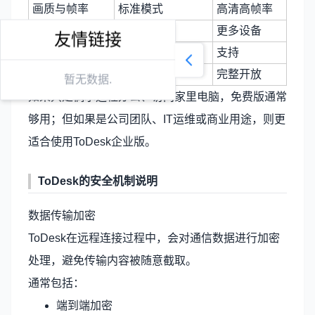
画质与帧率
标准模式
高清高帧率
同时连接数
有限
更多设备
友情链接
企业管理功能
不支持
支持
专业运维功能
有限
完整开放
暂无数据.
如果只是偶尔远程办公、访问家里电脑，免费版通常
够用；但如果是公司团队、IT运维或商业用途，则更
适合使用
ToDesk企业版
。
ToDesk的安全机制说明
数据传输加密
ToDesk在远程连接过程中，会对通信数据进行加密
处理，避免传输内容被随意截取。
通常包括：
端到端加密